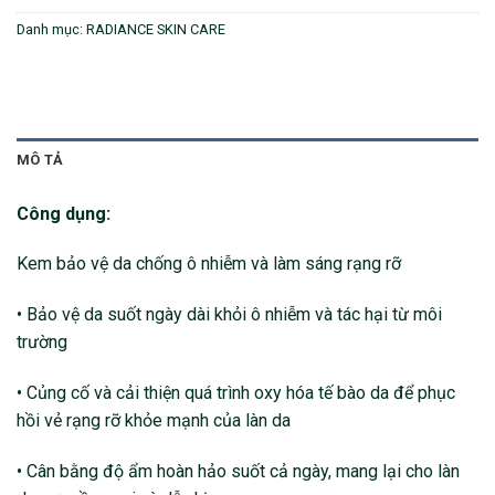
Danh mục:
RADIANCE SKIN CARE
MÔ TẢ
Công dụng:
Kem bảo vệ da chống ô nhiễm và làm sáng rạng rỡ
• Bảo vệ da suốt ngày dài khỏi ô nhiễm và tác hại từ môi
trường
• Củng cố và cải thiện quá trình oxy hóa tế bào da để phục
hồi vẻ rạng rỡ khỏe mạnh của làn da
• Cân bằng độ ẩm hoàn hảo suốt cả ngày, mang lại cho làn