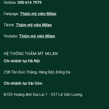
Hotline:
090 614 7979
Fanpage:
Thẩm mỹ viên
Milan
Tiktok:
Thẩm mỹ viện Milan
Youtube:
Thẩm mỹ viện Milan
HỆ THỐNG THẨM MỸ MILAN
Chi nhánh tại Hà Nội
:
258 Tôn Đức Thắng, Hàng Bột, Đống Đa
Chi nhánh tại Sài Gòn:
A103 Hoàng Anh Gia Lai 1 - 357 Lê Văn Lương