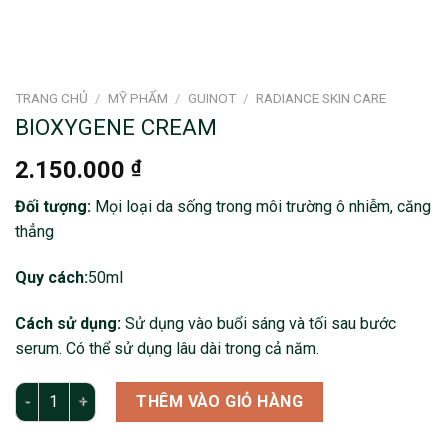
TRANG CHỦ
/
MỸ PHẨM
/
GUINOT
/
RADIANCE SKIN CARE
BIOXYGENE CREAM
2.150.000
₫
Đối tượng:
Mọi loại da sống trong môi trường ô nhiễm, căng
thẳng
Quy cách:
50ml
Cách sử dụng:
Sử dụng vào buổi sáng và tối sau bước
serum. Có thể sử dụng lâu dài trong cả năm.
BIOXYGENE CREAM số lượng
THÊM VÀO GIỎ HÀNG