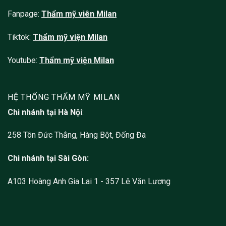
Fanpage:
Thẩm mỹ viên
Milan
Tiktok:
Thẩm mỹ viện Milan
Youtube:
Thẩm mỹ viện Milan
HỆ THỐNG THẨM MỸ MILAN
Chi nhánh tại Hà Nội
:
258 Tôn Đức Thắng, Hàng Bột, Đống Đa
Chi nhánh tại Sài Gòn:
A103 Hoàng Anh Gia Lai 1 - 357 Lê Văn Lương