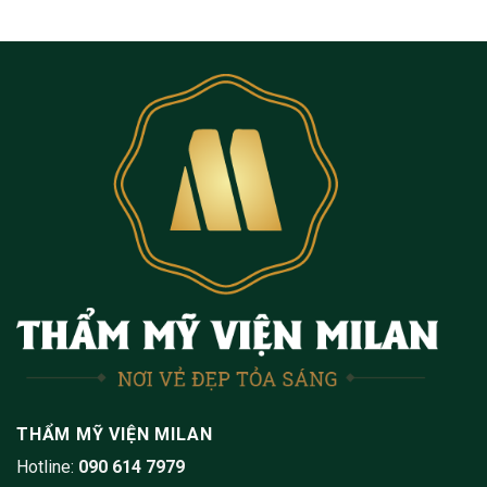
THẨM MỸ VIỆN MILAN
Hotline:
090 614 7979