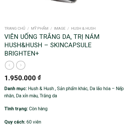
TRANG CHỦ
/
MỸ PHẨM
/
IMAGE
/
HUSH & HUSH
VIÊN UỐNG TRẮNG DA, TRỊ NÁM
HUSH&HUSH – SKINCAPSULE
BRIGHTEN+
1.950.000
₫
Danh mục:
Hush & Hush , Sản phẩm khác, Da lão hóa – Nếp
nhăn, Da xỉn màu, Trắng da
Tình trạng:
Còn hàng
Quy cách:
60 viên