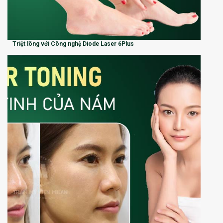
Triệt lông với Công nghệ Diode Laser 6Plus