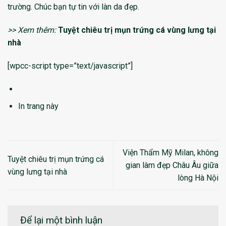
trường. Chúc bạn tự tin với làn da đẹp.
>> Xem thêm:
Tuyệt chiêu trị mụn trứng cá vùng lưng tại
nhà
[wpcc-script type=”text/javascript”]
In trang này
Viện Thẩm Mỹ Milan, không
Tuyệt chiêu trị mụn trứng cá
gian làm đẹp Châu Âu giữa
vùng lưng tại nhà
lòng Hà Nội
Để lại một bình luận