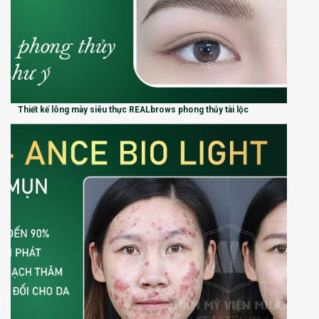
Thiết kế lông mày siêu thực REALbrows phong thủy tài lộc