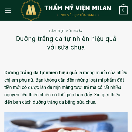
Skip
0
to
content
LÀM ĐẸP MỖI NGÀY
Dưỡng trắng da tự nhiên hiệu quả
với sữa chua
Dưỡng trắng da tự nhiên hiệu quả
là mong muốn của nhiều
chị em phụ nữ. Bạn không cần đến những loại mĩ phẩm đắt
tiền mới có được làn da mịn màng tươi trẻ mà có rất nhiều
nguyên liệu thiên nhiên có thể giúp bạn đấy. Xin giới thiệu
đến bạn cách dưỡng trắng da bằng sữa chua.