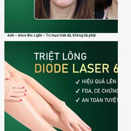
Anti – Ance Bio Light – Trị mụn triệt để, không tái phát