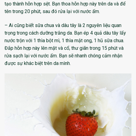
tạo thành hỗn hợp sệt. Bạn thoa hỗn hợp này trên da và để
tên trong 20 phút, sau đó rửa lại với nước ấm.
– Ai cũng biết sữa chua và dâu tây là 2 nguyên liệu quan
trọng trong cách dưỡng trắng da. Bạn ép 4 quả dâu tây lấy
nước trộn với 1 thìa bột mì, 1 thìa mật ong, 1 hũ sữa chua.
Đắp hỗn hợp này lên mặt và cổ, thư giãn trong 15 phút và
rửa sạch lại với nước ấm. Bạn sẽ nhanh chóng cảm nhận
được sự khác biệt trên da mình.