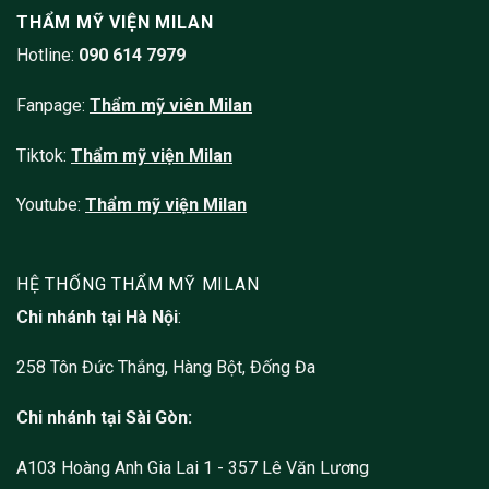
THẨM MỸ VIỆN MILAN
Hotline:
090 614 7979
Fanpage:
Thẩm mỹ viên
Milan
Tiktok:
Thẩm mỹ viện Milan
Youtube:
Thẩm mỹ viện Milan
HỆ THỐNG THẨM MỸ MILAN
Chi nhánh tại Hà Nội
:
258 Tôn Đức Thắng, Hàng Bột, Đống Đa
Chi nhánh tại Sài Gòn:
A103 Hoàng Anh Gia Lai 1 - 357 Lê Văn Lương