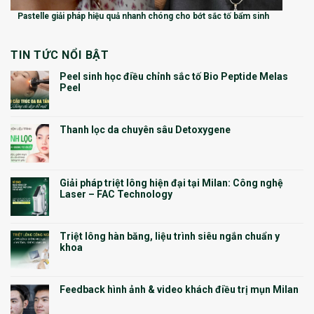
Pastelle giải pháp hiệu quả nhanh chóng cho bớt sắc tố bẩm sinh
TIN TỨC NỔI BẬT
Peel sinh học điều chỉnh sắc tố Bio Peptide Melas
Peel
Thanh lọc da chuyên sâu Detoxygene
Giải pháp triệt lông hiện đại tại Milan: Công nghệ
Laser – FAC Technology
Triệt lông hàn băng, liệu trình siêu ngắn chuẩn y
khoa
Feedback hình ảnh & video khách điều trị mụn Milan