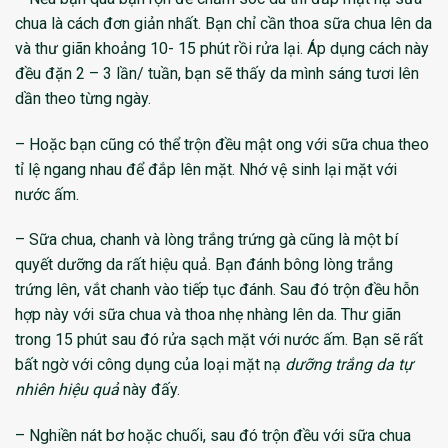
chua là cách đơn giản nhất. Bạn chỉ cần thoa sữa chua lên da
và thư giãn khoảng 10- 15 phút rồi rửa lại. Áp dụng cách này
đều đặn 2 – 3 lần/ tuần, bạn sẽ thấy da mình sáng tươi lên
dần theo từng ngày.
– Hoặc bạn cũng có thể trộn đều mật ong với sữa chua theo
tỉ lệ ngang nhau để đắp lên mặt. Nhớ vệ sinh lại mặt với
nước ấm.
– Sữa chua, chanh và lòng trắng trứng gà cũng là một bí
quyết dưỡng da rất hiệu quả. Bạn đánh bông lòng trắng
trứng lên, vắt chanh vào tiếp tục đánh. Sau đó trộn đều hỗn
hợp này với sữa chua và thoa nhẹ nhàng lên da. Thư giãn
trong 15 phút sau đó rửa sạch mặt với nước ấm. Bạn sẽ rất
bất ngờ với công dụng của loại mặt nạ
dưỡng trắng da tự
nhiên hiệu quả
này đấy.
– Nghiền nát bơ hoặc chuối, sau đó trộn đều với sữa chua