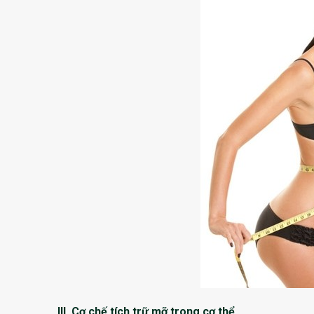
III. Cơ chế tích trữ mỡ trong cơ thể