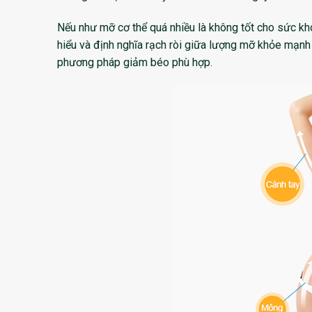
Nếu như mỡ cơ thể quá nhiều là không tốt cho sức kho
hiểu và định nghĩa rạch ròi giữa lượng mỡ khỏe mạnh
phương pháp giảm béo phù hợp.