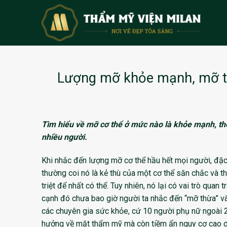
Skip
to
content
Lượng mỡ khỏe mạnh, mỡ th
Tìm hiểu về mỡ cơ thể ở mức nào là khỏe mạnh, thế
nhiều người.
Khi nhắc đến lượng mỡ cơ thể hầu hết mọi người, đặc 
thường coi nó là kẻ thù của một cơ thể săn chắc và 
triệt để nhất có thể. Tuy nhiên, nó lại có vai trò quan
cạnh đó chưa bao giờ người ta nhắc đến “mỡ thừa” v
các chuyên gia sức khỏe, cứ 10 người phụ nữ ngoài 25
hưởng về mặt thẩm mỹ mà còn tiềm ẩn nguy cơ cao dẫ