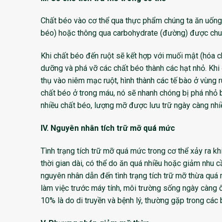
Chất béo vào cơ thể qua thực phẩm chúng ta ăn uống.
béo) hoặc thông qua carbohydrate (đường) được chuy
Khi chất béo đến ruột sẽ kết hợp với muối mật (hóa c
dưỡng và phá vỡ các chất béo thành các hạt nhỏ. Khi
thụ vào niêm mạc ruột, hình thành các tế bào ở vùng 
chất béo ở trong máu, nó sẽ nhanh chóng bị phá nhỏ 
nhiều chất béo, lượng mỡ được lưu trữ ngày càng nhi
IV. Nguyên nhân tích trữ mỡ quá mức
Tình trạng tích trữ mỡ quá mức trong cơ thể xảy ra kh
thời gian dài, có thể do ăn quá nhiều hoặc giảm nhu c
nguyên nhân dẫn đến tình trạng tích trữ mỡ thừa quá
làm việc trước máy tính, môi trường sống ngày càng 
10% là do di truyền và bệnh lý, thường gặp trong các b