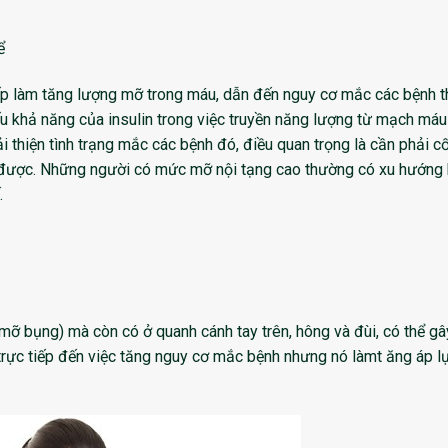
ể
iếp làm tăng lượng mỡ trong máu, dẫn đến nguy cơ mắc các bệnh 
 khả năng của insulin trong việc truyền năng lượng từ mạch máu
 thiện tình trạng mắc các bệnh đó, điều quan trọng là cần phải c
được. Những người có mức mỡ nội tạng cao thường có xu hướng 
.
mỡ bụng) mà còn có ở quanh cánh tay trên, hông và đùi, có thể gâ
 trực tiếp đến việc tăng nguy cơ mắc bệnh nhưng nó làmt ăng áp l