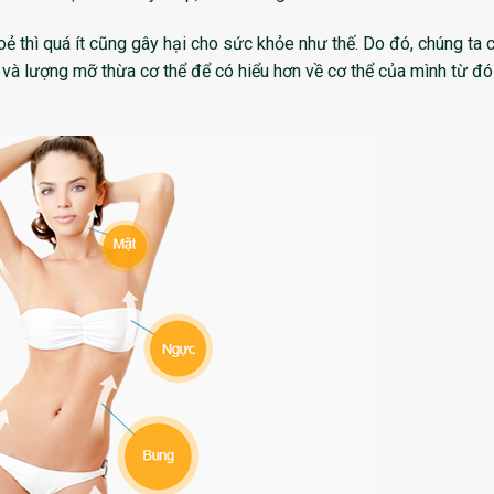
ẻ thì quá ít cũng gây hại cho sức khỏe như thế. Do đó, chúng ta 
 và lượng mỡ thừa cơ thể để có hiểu hơn về cơ thể của mình từ đó