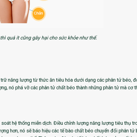
thì quá ít cũng gây hại cho sức khỏe như thế.
trữ năng lượng từ thức ăn tiêu hóa dưới dạng các phân tử béo, 
ượng, nó phá vỡ các phân tử chất béo thành những phân tử mà cơ t
 soát hệ thống miễn dịch. Điều chỉnh lượng năng lượng tiêu thụ t
lượng hơn, nó sẽ báo hiệu các tế bào chất béo chuyển đổi phân tử