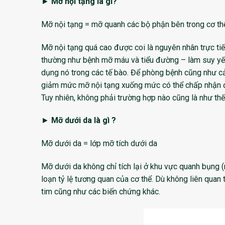
►
Mỡ nội tạng là gì?
Mỡ nội tạng = mỡ quanh các bộ phận bên trong cơ th
Mỡ nội tạng quá cao được coi là nguyên nhân trực t
thường như bệnh mỡ máu và tiểu đường – làm suy yếu
dụng nó trong các tế bào. Để phòng bệnh cũng như cải
giảm mức mỡ nội tạng xuống mức có thể chấp nhận 
Tuy nhiên, không phải trường hợp nào cũng là như thế
►
Mỡ dưới da là gì ?
Mỡ dưới da = lớp mỡ tích dưới da
Mỡ dưới da không chỉ tích lại ở khu vực quanh bụng (
loạn tỷ lệ tương quan của cơ thể. Dù không liên quan
tim cũng như các biến chứng khác.