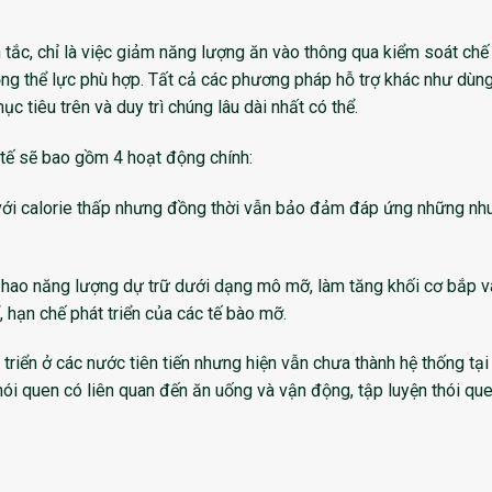
tắc, chỉ là việc giảm năng lượng ăn vào thông qua kiểm soát chế
ng thể lực phù hợp. Tất cả các phương pháp hỗ trợ khác như dùng
c tiêu trên và duy trì chúng lâu dài nhất có thể.
 tế sẽ bao gồm 4 hoạt động chính:
ới calorie thấp nhưng đồng thời vẫn bảo đảm đáp ứng những nh
hao năng lượng dự trữ dưới dạng mô mỡ, làm tăng khối cơ bắp v
 hạn chế phát triển của các tế bào mỡ.
riển ở các nước tiên tiến nhưng hiện vẫn chưa thành hệ thống tại
ói quen có liên quan đến ăn uống và vận động, tập luyện thói que