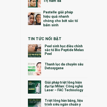
Trị nám da
Pastelle giải pháp
hiệu quả nhanh
chóng cho bớt sắc tố
bẩm sinh
TIN TỨC NỔI BẬT
Peel sinh học điều chỉnh
sắc tố Bio Peptide Melas
Peel
Thanh lọc da chuyên sâu
Detoxygene
Giải pháp triệt lông hiện
đại tại Milan: Công nghệ
Laser – FAC Technology
Triệt lông hàn băng, liệu
trình siêu ngắn chuẩn y