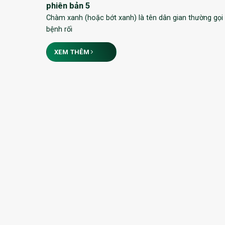
phiên bản 5
Chàm xanh (hoặc bớt xanh) là tên dân gian thường gọi
bệnh rối
XEM THÊM