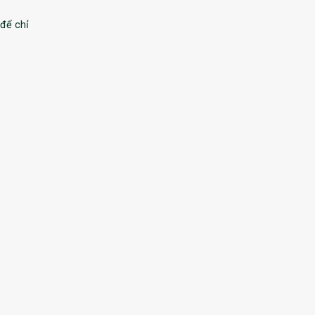
 để chỉ