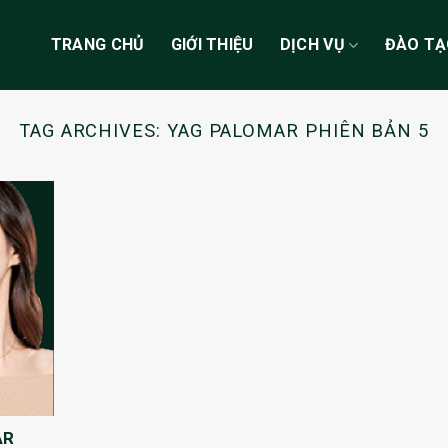
TRANG CHỦ
GIỚI THIỆU
DỊCH VỤ
ĐÀO T
TAG ARCHIVES:
YAG PALOMAR PHIÊN BẢN 5
AR