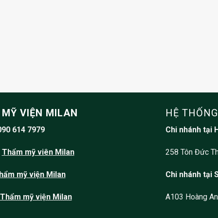
MỸ VIỆN MILAN
HỆ THỐNG
090 614 7979
Chi nhánh tại 
:
Thẩm mỹ viên
Milan
258 Tôn Đức Th
hẩm mỹ viện Milan
Chi nhánh tại 
Thẩm mỹ viện Milan
A103 Hoàng Anh