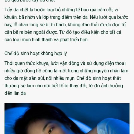
Tẩy da chết là bước loại bỏ những tế bào già cằn cỗi, vi
khuẩn, bã nhờn và lớp trang điểm trên da. Nếu lướt qua bước
này, lỗ chân lông sẽ bị bí bách, không đào thải được độc tố,
cặn bã ra bên ngoài được. Từ đó tạo điều kiện cho tất cả
các loại mụn hình thành và phát triển hơn.
Chế độ sinh hoạt không hợp lý
Thói quen thức khuya, lười vận động và sử dụng điện thoại
nhiều giờ đồng hồ cũng là một trong những nguyên nhân làm
cho da mặt sần sùi, nổi nhiều mụn. Chế độ sinh hoạt thất
thường sẽ làm cho nội tiết tố bị thay đổi, từ đó ảnh hưởng
đến làn da.