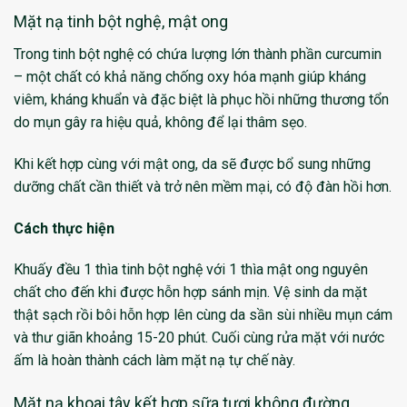
Mặt nạ tinh bột nghệ, mật ong
Trong tinh bột nghệ có chứa lượng lớn thành phần curcumin
– một chất có khả năng chống oxy hóa mạnh giúp kháng
viêm, kháng khuẩn và đặc biệt là phục hồi những thương tổn
do mụn gây ra hiệu quả, không để lại thâm sẹo.
Khi kết hợp cùng với mật ong, da sẽ được bổ sung những
dưỡng chất cần thiết và trở nên mềm mại, có độ đàn hồi hơn.
Cách thực hiện
Khuấy đều 1 thìa tinh bột nghệ với 1 thìa mật ong nguyên
chất cho đến khi được hỗn hợp sánh mịn. Vệ sinh da mặt
thật sạch rồi bôi hỗn hợp lên cùng da sần sùi nhiều mụn cám
và thư giãn khoảng 15-20 phút. Cuối cùng rửa mặt với nước
ấm là hoàn thành cách làm mặt nạ tự chế này.
Mặt nạ khoai tây kết hợp sữa tươi không đường