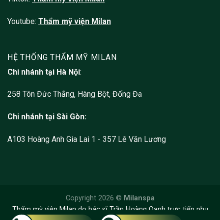
Youtube:
Thẩm mỹ viện Milan
HỆ THỐNG THẨM MỸ MILAN
Chi nhánh tại Hà Nội
:
258 Tôn Đức Thắng, Hàng Bột, Đống Đa
Chi nhánh tại Sài Gòn:
A103 Hoàng Anh Gia Lai 1 - 357 Lê Văn Lương
Copyright 2026 ©
Milanspa
Thẩm mỹ viện Milan do bác sĩ Trần Hoàng Oanh trực tiếp phụ