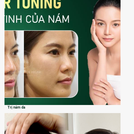
Trị nám da