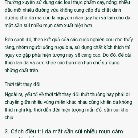
Thường xuyên sử dụng các loại thực phẩm cay, nóng, nhiều
dầu mỡ, nhiều đường vừa không cung cấp đủ chất dinh
dưỡng cho da mà còn là nguyên nhân gây hại và làm cho da
mặt sần sùi nhiều mụn cám xuất hiện hơn.
Bên cạnh đó, theo kết quả của các cuộc nghiên cứu cho thấy
rằng, nhóm người uống rượu bia, sử dụng chất kích thích thì
nguy cơ gặp phải hiện tượng này sẽ càng cao. Do đó, để cải
thiện làn da và sức khỏe các bạn nên hạn chế sử dụng
những chất trên.
Thời tiết thay đổi
Ngoài ra, yếu tố về thời tiết thay đổi thất thường hay phải di
chuyển giữa nhiều vùng miền khác nhau cũng khiến da không
thích nghi kịp thời dẫn đến hiện tượng mẩn đỏ, sần sùi khó
chịu.
3. Cách điều trị da mặt sần sùi nhiều mụn cám