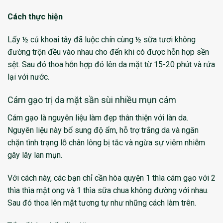
Cách thực hiện
Lấy ½ củ khoai tây đã luộc chín cùng ½ sữa tươi không
đường trộn đều vào nhau cho đến khi có được hỗn hợp sền
sệt. Sau đó thoa hỗn hợp đó lên da mặt từ 15-20 phút và rửa
lại với nước.
Cám gạo trị da mặt sần sùi nhiều mụn cám
Cám gạo là nguyên liệu làm đẹp thân thiện với làn da.
Nguyên liệu này bổ sung độ ẩm, hỗ trợ trắng da và ngăn
chặn tình trạng lỗ chân lông bị tắc và ngừa sự viêm nhiễm
gây lây lan mụn.
Với cách này, các bạn chỉ cần hòa quyện 1 thìa cám gạo với 2
thìa thìa mật ong và 1 thìa sữa chua không đường với nhau.
Sau đó thoa lên mặt tương tự như những cách làm trên.