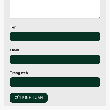
Tên
Email
Trang web