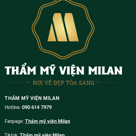
THẨM MỸ VIỆN MILAN
Hotline:
090 614 7979
Fanpage:
Thẩm mỹ viên
Milan
Tiktok:
Thẩm mỹ viện Milan