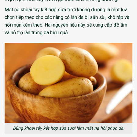
Mặt nạ khoai tây kết hợp sữa tươi không đường là một lựa
chọn tiếp theo cho các nàng có làn da bị sần sùi, khô ráp và
nổi mụn kèm theo. Hai nguyên liệu này sẽ cung cấp độ ẩm
và hỗ trợ làn trắng da hiệu quả.
Dùng khoai tây kết hợp sữa tươi làm mặt nạ hồi phục da.