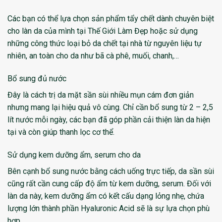
Các bạn có thể lựa chọn sản phẩm tẩy chết dành chuyên biệt
cho làn da của mình tại Thế Giới Làm Đẹp hoặc sử dụng
những công thức loại bỏ da chết tại nhà từ nguyên liệu tự
nhiên, an toàn cho da như bã cà phê, muối, chanh,…
Bổ sung đủ nước
Đây là cách trị da mặt sần sùi nhiều mụn cám đơn giản
nhưng mang lại hiệu quả vô cùng. Chỉ cần bổ sung từ 2 – 2,5
lít nước mỗi ngày, các bạn đã góp phần cải thiện làn da hiện
tại và còn giúp thanh lọc cơ thể.
Sử dụng kem dưỡng ẩm, serum cho da
Bên cạnh bổ sung nước bằng cách uống trực tiếp, da sần sùi
cũng rất cần cung cấp độ ẩm từ kem dưỡng, serum. Đối với
làn da này, kem dưỡng ẩm có kết cấu dạng lỏng nhẹ, chứa
lượng lớn thành phần Hyaluronic Acid sẽ là sự lựa chọn phù
hợp.