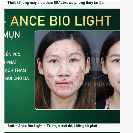
Thiết kế lông mày siêu thực REALbrows phong thủy tài lộc
Anti – Ance Bio Light – Trị mụn triệt để, không tái phát