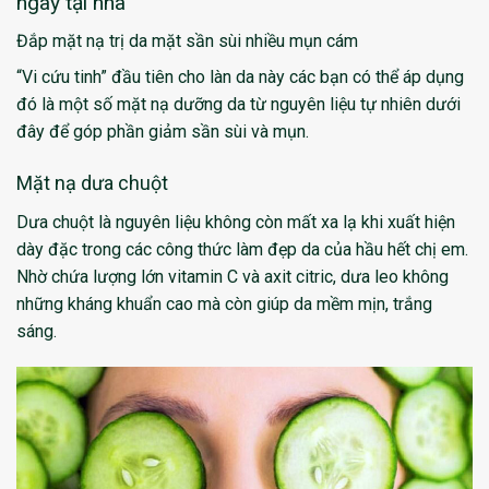
ngay tại nhà
Đắp mặt nạ trị da mặt sần sùi nhiều mụn cám
“Vi cứu tinh” đầu tiên cho làn da này các bạn có thể áp dụng
đó là một số mặt nạ dưỡng da từ nguyên liệu tự nhiên dưới
đây để góp phần giảm sần sùi và mụn.
Mặt nạ dưa chuột
Dưa chuột là nguyên liệu không còn mất xa lạ khi xuất hiện
dày đặc trong các công thức làm đẹp da của hầu hết chị em.
Nhờ chứa lượng lớn vitamin C và axit citric, dưa leo không
những kháng khuẩn cao mà còn giúp da mềm mịn, trắng
sáng.