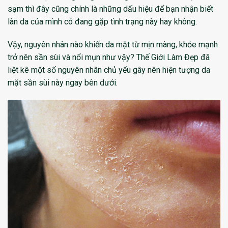
sạm thì đây cũng chính là những dấu hiệu để bạn nhận biết
làn da của mình có đang gặp tình trạng này hay không.
Vậy, nguyên nhân nào khiến da mặt từ mịn màng, khỏe mạnh
trở nên sần sùi và nổi mụn như vậy? Thế Giới Làm Đẹp đã
liệt kê một số nguyên nhân chủ yếu gây nên hiện tượng da
mặt sần sùi này ngay bên dưới.