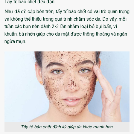
Tẩy tế bào chết đều đặn
Như đã đề cập bên trên, tẩy tế bào chết có vai trò quan trọng
và không thể thiếu trong quá trình chăm sóc da. Do vậy, mỗi
tuần các bạn nên dành 2-3 lần nhằm loại bỏ bụi bẩn, vi
khuẩn, bã nhờn giúp cho da mặt được thông thoáng và ngăn
ngừa mụn.
Tẩy tế bào chết định kỳ giúp da khỏe mạnh hơn.