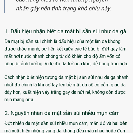
nhân gây nên tình trạng khó chịu này.
1. Dấu hiệu nhận biết da mặt bị sần sùi như da gà
Da mặt bị sần sùi chính là dấu hiệu của một làn da không
được khỏe mạnh, sự liên kết giữa các tế bào bị đứt gãy làm
mất hơi nước nhanh chóng từ đó khiến cho độ ẩm vốn có
cũng bị ảnh hưởng. Vì lẽ đó da trở nên khô, dễ bong tróc hơn.
Cách nhận biết hiện tượng da mặt bị sần sùi như da gà nhanh
nhất đó chính là khi sờ tay lên bề mặt da sẽ có cảm giác da
dày hơn, xuất hiện vảy trắng gay da nứt nẻ, không còn được
mịn màng nữa.
2. Nguyên nhân da mặt sần sùi nhiều mụn cám
Đột nhiên da mặt sần sùi nhiều mụn cám, mẩn đỏ và hai bên
má xuất hiện những vùng da không đều màu nhau hoặc đen