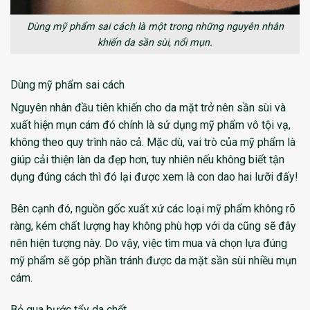
Dùng mỹ phẩm sai cách là một trong những nguyên nhân
khiến da sần sùi, nổi mụn.
Dùng mỹ phẩm sai cách
Nguyên nhân đầu tiên khiến cho da mặt trở nên sần sùi và
xuất hiện mụn cám đó chính là sử dụng mỹ phẩm vô tội vạ,
không theo quy trình nào cả. Mặc dù, vai trò của mỹ phẩm là
giúp cải thiện làn da đẹp hơn, tuy nhiên nếu không biết tận
dụng đúng cách thì đó lại được xem là con dao hai lưỡi đấy!
Bên cạnh đó, nguồn gốc xuất xứ các loại mỹ phẩm không rõ
ràng, kém chất lượng hay không phù hợp với da cũng sẽ đây
nên hiện tượng này. Do vậy, việc tìm mua và chọn lựa đúng
mỹ phẩm sẽ góp phần tránh được da mặt sần sùi nhiều mụn
cám.
Bỏ qua bước tẩy da chết