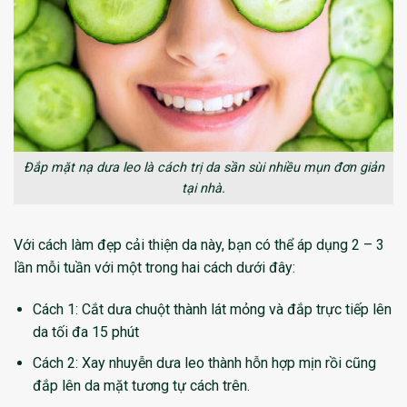
Đắp mặt nạ dưa leo là cách trị da sần sùi nhiều mụn đơn giản
tại nhà.
Với cách làm đẹp cải thiện da này, bạn có thể áp dụng 2 – 3
lần mỗi tuần với một trong hai cách dưới đây:
Cách 1: Cắt dưa chuột thành lát mỏng và đắp trực tiếp lên
da tối đa 15 phút
Cách 2: Xay nhuyễn dưa leo thành hỗn hợp mịn rồi cũng
đắp lên da mặt tương tự cách trên.