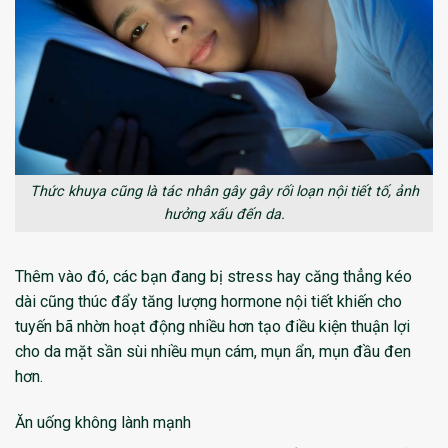
Thức khuya cũng là tác nhân gây gây rối loạn nội tiết tố, ảnh
hưởng xấu đến da.
Thêm vào đó, các bạn đang bị stress hay căng thẳng kéo
dài cũng thúc đẩy tăng lượng hormone nội tiết khiến cho
tuyến bã nhờn hoạt động nhiều hơn tạo điều kiện thuận lợi
cho da mặt sần sùi nhiều mụn cám, mụn ẩn, mụn đầu đen
hơn.
Ăn uống không lành mạnh