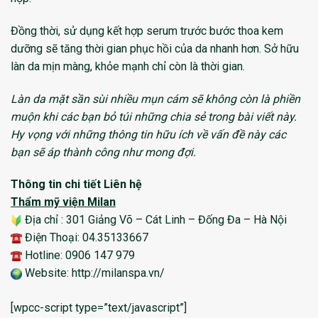
Đồng thời, sử dụng kết hợp serum trước bước thoa kem
dưỡng sẽ tăng thời gian phục hồi của da nhanh hơn. Sở hữu
làn da mịn màng, khỏe mạnh chỉ còn là thời gian.
Làn da mặt sần sùi nhiều mụn cám sẽ không còn là phiền
muộn khi các bạn bỏ túi những chia sẻ trong bài viết này.
Hy vọng với những thông tin hữu ích về vấn đề này các
bạn sẽ áp thành công như mong đợi.
Thông tin chi tiết Liên hệ
Thẩm mỹ viện Milan
Địa chỉ : 301 Giảng Võ – Cát Linh – Đống Đa – Hà Nội
Điện Thoại: 04.35133667
Hotline: 0906 147 979
Website: http://milanspa.vn/
[wpcc-script type=”text/javascript”]