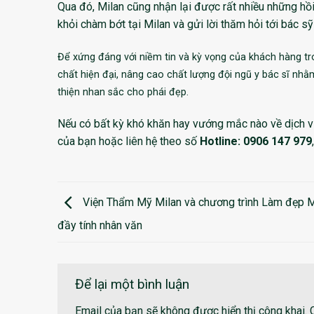
Qua đó, Milan cũng nhận lại được rất nhiều những hồi
khỏi chàm bớt tại Milan và gửi lời thăm hỏi tới bác 
Để xứng đáng với niềm tin và kỳ vọng của khách hàng t
chất hiện đại, nâng cao chất lượng đội ngũ y bác sĩ nhằ
thiện nhan sắc cho phái đẹp.
Nếu có bất kỳ khó khăn hay vướng mắc nào về dịch v
của bạn hoặc liên hệ theo số
Hotline: 0906 147 979
Viện Thẩm Mỹ Milan và chương trình Làm đẹp M
đầy tính nhân văn
Để lại một bình luận
Email của bạn sẽ không được hiển thị công khai.