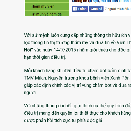
Với sứ mệnh luôn cung cấp những thông tin hữu ích v
lọc thông tin thị trường thẩm mỹ và đưa tin về Viện 
Nội”
vào ngày 14/7/2015 nhằm giới thiệu cho độc giả 
hạn thời gian điều trị.
Mỗi khách hàng khi đến điều trị chàm bớt bẩm sinh 
TMV Milan, Nguyên trưởng khoa bệnh viện Xanh Pôn sẽ
giúp xác định chính xác vị trí vùng chàm bớt và đưa r
người.
Với những thông chi tiết, giải thích cụ thể quy trình 
điều trị mang đến quyền lợi thiết thực cho khách hàng
được phản hồi tích cực từ phía độc giả.