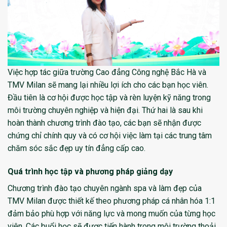
Việc hợp tác giữa trường Cao đẳng Công nghệ Bắc Hà và
TMV Milan sẽ mang lại nhiều lợi ích cho các bạn học viên.
Đầu tiên là cơ hội được học tập và rèn luyện kỹ năng trong
môi trường chuyên nghiệp và hiện đại. Thứ hai là sau khi
hoàn thành chương trình đào tạo, các bạn sẽ nhận được
chứng chỉ chính quy và có cơ hội việc làm tại các trung tâm
chăm sóc sắc đẹp uy tín đẳng cấp cao.
Quá trình học tập và phương pháp giảng dạy
Chương trình đào tạo chuyên ngành spa và làm đẹp của
TMV Milan được thiết kế theo phương pháp cá nhân hóa 1:1
đảm bảo phù hợp với năng lực và mong muốn của từng học
viên. Các buổi học sẽ được tiến hành trong môi trường thoải