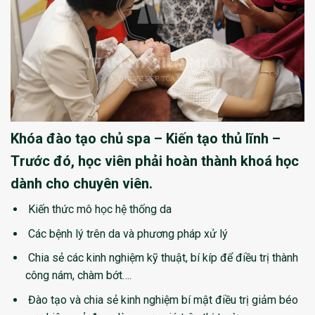
Khóa đào tạo chủ spa – Kiến tạo thủ lĩnh –
T
rước đó, học viên phải hoàn thành khoá học
dành cho chuyên viên.
Kiến thức mô học hệ thống da
Các bệnh lý trên da và phương pháp xử lý
Chia sẻ các kinh nghiệm kỹ thuật, bí kíp để điều trị thành
công nám, chàm bớt….
Đào tạo và chia sẻ kinh nghiệm bí mật điều trị giảm béo