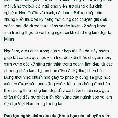
mái và hỗ trợ bởi đội ngũ giáo viên, trợ giảng giàu kinh
nghiệm. Học đi đôi với hành, các bạn sẽ được tiếp cận
những kiến thức và kỹ năng mới cùng các chuyên gia đầu
ngành sau đó được thực hành và rèn luyện kỹ năng trong
môi trường thực tế với hàng ngàn ca khách đang làm đẹp tại
Milan.
Ngoài ra, điều quan trọng của sự hợp tác lâu dài này nhằm
giúp tất cả các quý học viên trau dồi kiến thức chuyên môn,
nắm vững các kỹ năng cần thiết trong ngành làm đẹp, từ các
phương pháp làm đẹp cơ bản đến các kỹ thuật tiên tiến.
Đồng thời, việc chuẩn hóa giấy tờ pháp lý cũng sẽ giúp học
viên có được nền tảng vững chắc để tự tin khẳng định bản
thân trong thị trường làm đẹp đầy cạnh tranh hiện nay, góp
phần thúc đẩy sự phát triển bền vững của ngành spa và làm
đẹp tại Việt Nam trong tương lai.
Đào tạo nghề chăm sóc da (
Khoá học cho chuyên viên