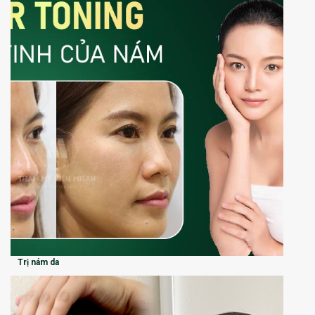
Trị nám da