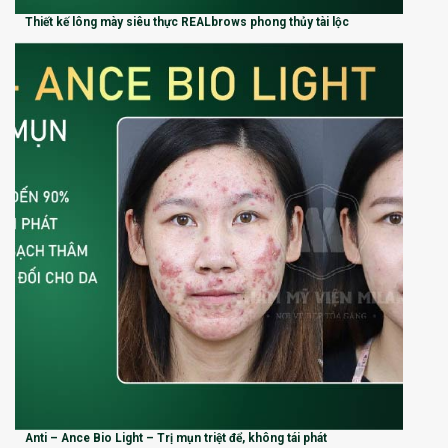
Thiết kế lông mày siêu thực REALbrows phong thủy tài lộc
Anti – Ance Bio Light – Trị mụn triệt để, không tái phát