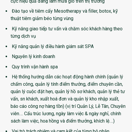
cực hiệu quả đang làm mưa gió trên thị trường
Đào tạo về tiêm cấy Mesotherapy và filler, botox, kỹ
thuật tiêm giảm béo từng vùng
Kỹ năng giao tiếp tư vấn và chăm sóc khách hàng theo
từng dịch vụ
Kỹ năng quản lý điều hành giám sát SPA
Nguyên lý kinh doanh
Quy trình vận hành spa
Hệ thống hướng dẫn các hoạt động hành chính (quản lý
chấm công, quản lý tính điểm thưởng, điểm chuyên cần,
quản lý cuộc đặt hẹn, quản lý hồ sơ khách, quản lý thẻ tư
vấn, sn khách, xuất hoá đơn và quản lý kho nhập xuất,
báo cáo công nợ hàng tồn)
(vị trí Quản Lý, Lễ Tân, Chuyên
viên…. Cấu trúc lương, ngày làm việc & ngày nghỉ, chính
sách làm việc, hoa hồng và điểm thưởng, khích lệ….)
Vai trò trách nhiệm và cam kết của từng bộ phận