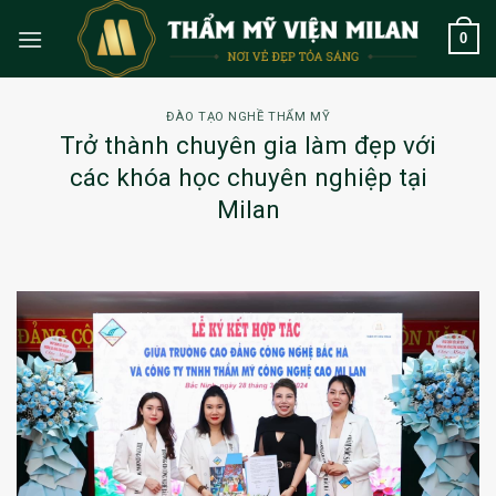
Skip
0
to
content
ĐÀO TẠO NGHỀ THẨM MỸ
Trở thành chuyên gia làm đẹp với
các khóa học chuyên nghiệp tại
Milan