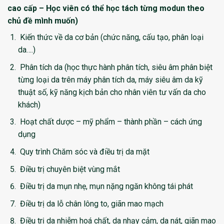
cao cấp – Học viên có thể học tách từng modun theo
chủ đề mình muốn)
Kiến thức về da cơ bản (chức năng, cấu tạo, phân loại
da….)
Phân tích da (học thực hành phân tích, siêu âm phân biệt
từng loại da trên máy phân tích da, máy siêu âm da kỹ
thuật số, kỹ năng kịch bản cho nhân viên tư vấn da cho
khách)
Hoạt chất dược – mỹ phẩm – thành phần – cách ứng
dụng
Quy trình Chăm sóc và điều trị da mặt
Điều trị chuyên biệt vùng mắt
Điều trị da mụn nhẹ, mụn nặng ngăn không tái phát
Điều trị da lỗ chân lông to, giãn mao mạch
Điều trị da nhiễm hoá chất, da nhạy cảm, da nát, giãn mao