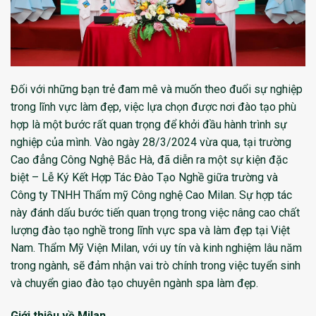
Đối với những bạn trẻ đam mê và muốn theo đuổi sự nghiệp
trong lĩnh vực làm đẹp, việc lựa chọn được nơi đào tạo phù
hợp là một bước rất quan trọng để khởi đầu hành trình sự
nghiệp của mình. Vào ngày 28/3/2024 vừa qua, tại trường
Cao đẳng Công Nghệ Bắc Hà, đã diễn ra một sự kiện đặc
biệt – Lễ Ký Kết Hợp Tác Đào Tạo Nghề giữa trường và
Công ty TNHH Thẩm mỹ Công nghệ Cao Milan. Sự hợp tác
này đánh dấu bước tiến quan trọng trong việc nâng cao chất
lượng đào tạo nghề trong lĩnh vực spa và làm đẹp tại Việt
Nam. Thẩm Mỹ Viện Milan, với uy tín và kinh nghiệm lâu năm
trong ngành, sẽ đảm nhận vai trò chính trong việc tuyển sinh
và chuyển giao đào tạo chuyên ngành spa làm đẹp.
Giới thiệu về Milan