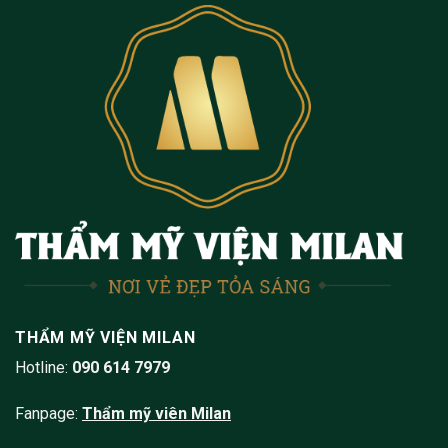
THẨM MỸ VIỆN MILAN
Hotline:
090 614 7979
Fanpage:
Thẩm mỹ viên
Milan