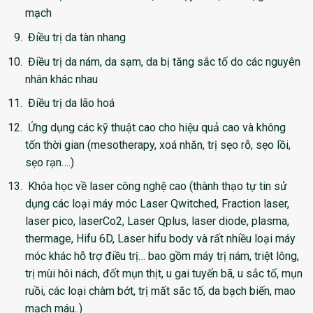
mạch
Điều trị da tàn nhang
Điều trị da nám, da sạm, da bị tăng sắc tố do các nguyên
nhân khác nhau
Điều trị da lão hoá
Ứng dụng các kỹ thuật cao cho hiệu quả cao và không
tốn thời gian (mesotherapy, xoá nhăn, trị sẹo rỗ, sẹo lồi,
sẹo rạn….)
Khóa học về laser công nghệ cao
(thành thạo tự tin sử
dụng các loại máy móc Laser Qwitched, Fraction laser,
laser pico, laserCo2, Laser Qplus, laser diode, plasma,
thermage, Hifu 6D, Laser hifu body và rất nhiều loại máy
móc khác hỗ trợ điều trị… bao gồm máy trị nám, triệt lông,
trị mùi hôi nách, đốt mụn thịt, u gai tuyến bã, u sắc tố, mụn
ruồi, các loại chàm bớt, trị mất sắc tố, da bạch biến, mao
mạch máu..)