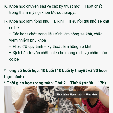
Khóa học chuyên sâu về các kỹ thuật mới – Họat chất
trong thẩm mỹ nội khoa Mesotherapy….
Khóa học làm hồng nhũ – Bikini – Triệu hồi thu nhỏ se khít
cô bé
– Các hoạt chất trong liệu trình làm hồng se khít, chữa
viêm nhiễm phụ khoa
– Phác đồ quy trình – kỹ thuật làm hồng se khít
– Kịch bản tư vấn chốt sale cho mảng dịch vụ chăm sóc
cô bé
* Tổng số buổi học: 40 buổi (10 buổi lý thuyết và 30 buổi
thực hành)
* Thời gian học trong tuần: Thứ 2 – Thứ 6 (từ 9h – 17h)