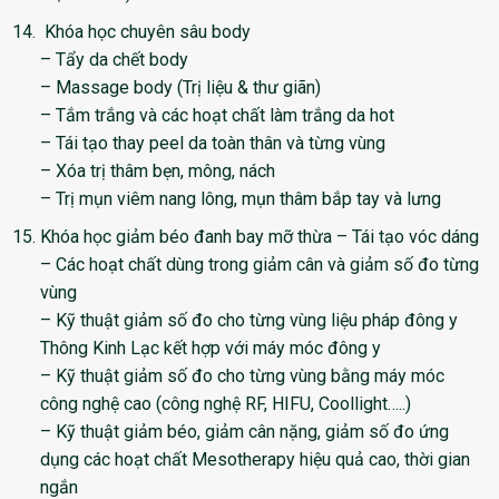
Khóa học chuyên sâu body
– Tẩy da chết body
– Massage body (Trị liệu & thư giãn)
– Tắm trắng và các hoạt chất làm trắng da hot
– Tái tạo thay peel da toàn thân và từng vùng
– Xóa trị thâm bẹn, mông, nách
– Trị mụn viêm nang lông, mụn thâm bắp tay và lưng
Khóa học giảm béo đanh bay mỡ thừa – Tái tạo vóc dáng
– Các hoạt chất dùng trong giảm cân và giảm số đo từng
vùng
– Kỹ thuật giảm số đo cho từng vùng liệu pháp đông y
Thông Kinh Lạc kết hợp với máy móc đông y
– Kỹ thuật giảm số đo cho từng vùng bằng máy móc
công nghệ cao (công nghệ RF, HIFU, Coollight…..)
– Kỹ thuật giảm béo, giảm cân nặng, giảm số đo ứng
dụng các hoạt chất Mesotherapy hiệu quả cao, thời gian
ngắn