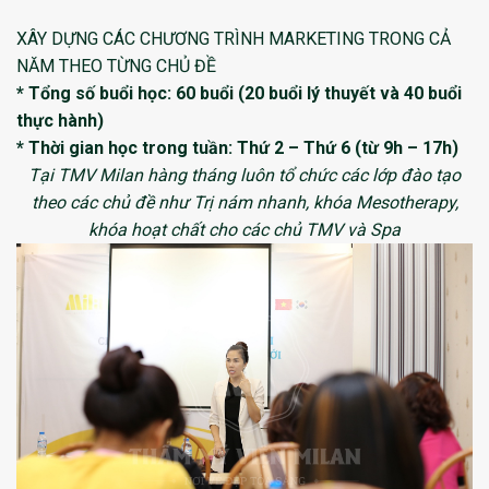
XÂY DỰNG CÁC CHƯƠNG TRÌNH MARKETING TRONG CẢ
NĂM THEO TỪNG CHỦ ĐỀ
* Tổng số buổi học: 60 buổi (20 buổi lý thuyết và 40 buổi
thực hành)
* Thời gian học trong tuần: Thứ 2 – Thứ 6 (từ 9h – 17h)
Tại TMV Milan hàng tháng luôn tổ chức các lớp đào tạo
theo các chủ đề như Trị nám nhanh, khóa Mesotherapy,
khóa hoạt chất cho các chủ TMV và Spa