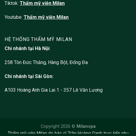
Tiktok:
Thẩm mỹ viện Milan
Youtube:
Thẩm mỹ viện Milan
HỆ THỐNG THẨM MỸ MILAN
Chi nhánh tại Hà Nội
:
258 Tôn Đức Thắng, Hàng Bột, Đống Đa
Chi nhánh tại Sài Gòn:
A103 Hoàng Anh Gia Lai 1 - 357 Lê Văn Lương
Copyright 2026 ©
Milanspa
Thẩm mỹ viện Milan do bác sĩ Trần Hoàng Oanh trực tiếp phụ