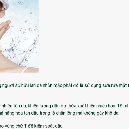
 người sở hữu làn da nhờn mắc phải đó là sử dụng sữa rửa mặt 
ự nhiên tên da, khiến lượng dầu dư thừa xuất hiện nhiều hơn. Tốt nh
 năng hòa tan dầu trong lỗ chân lông mà không gây khô da.
cho vùng chữ T để kiểm soát dầu.