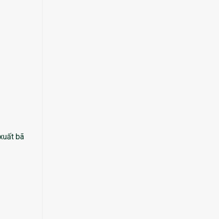
xuất bã