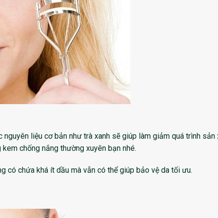
 nguyên liệu cơ bản như trà xanh sẽ giúp làm giảm quá trình sản 
g kem chống nắng thường xuyên bạn nhé.
 có chứa khá ít dầu mà vẫn có thể giúp bảo vệ da tối ưu.