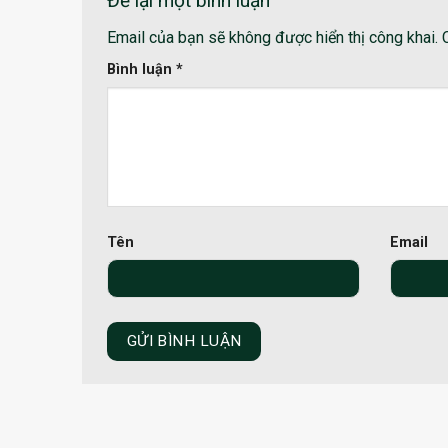
Để lại một bình luận
Email của bạn sẽ không được hiển thị công khai.
Bình luận
*
Tên
Email