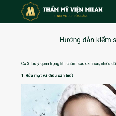
Skip
to
content
Hướng dẫn kiểm so
Có 3 lưu ý quan trọng khi chăm sóc da nhờn, nhiều dầ
1. Rửa mặt và điều cần biết