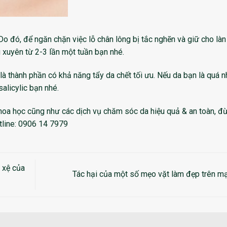
o đó, để ngăn chặn việc lỗ chân lông bị tắc nghẽn và giữ cho làn
xuyên từ 2-3 lần một tuần bạn nhé.
 là thành phần có khả năng tẩy da chết tối ưu. Nếu da bạn là quá 
alicylic bạn nhé.
khoa học cũng như các dịch vụ chăm sóc da hiệu quả & an toàn, đ
otline: 0906 14 7979
 xệ của
Tác hại của một số mẹo vặt làm đẹp trên 