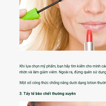
Khi lựa chọn mỹ phẩm, bạn hãy tìm kiếm cho mình các
nhờn và làm giảm viêm. Ngoài ra, đừng quên sử dụn
Một số công thức chống nắng dưới dạng lotion thường
3. Tẩy tế bào chết thường xuyên