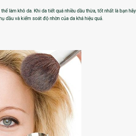
hể làm khô da. Khi da tiết quá nhiều dầu thừa, tốt nhất là bạn hãy
hụ dầu và kiểm soát độ nhờn của da khá hiệu quả.