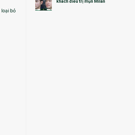
khách điều trị mụn Milan
 loại bỏ