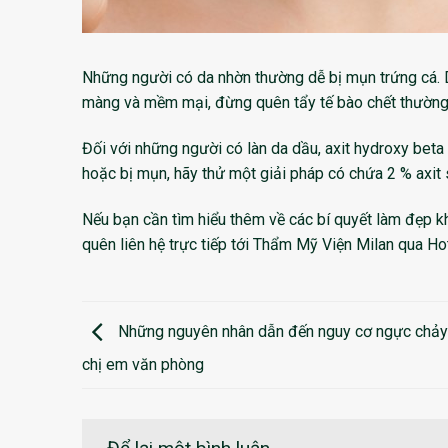
Những người có da nhờn thường dễ bị mụn trứng cá. D
màng và mềm mại, đừng quên tẩy tế bào chết thường 
Đối với những người có làn da dầu, axit hydroxy beta
hoặc bị mụn, hãy thử một giải pháp có chứa 2 % axit s
Nếu bạn cần tìm hiểu thêm về các bí quyết làm đẹp‬ 
quên liên hệ trực tiếp tới Thẩm Mỹ Viện Milan qua H
Những nguyên nhân dẫn đến nguy cơ ngực chảy
chị em văn phòng