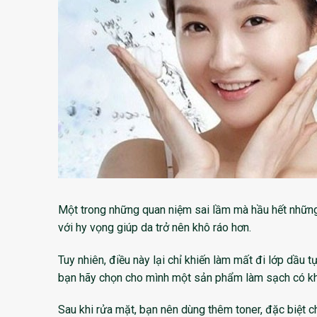
Một trong những quan niệm sai lầm mà hầu hết những
với hy vọng giúp da trở nên khô ráo hơn.
Tuy nhiên, điều này lại chỉ khiến làm mất đi lớp dầu t
bạn hãy chọn cho mình một sản phẩm làm sạch có khả
Sau khi rửa mặt, bạn nên dùng thêm toner, đặc biệt 